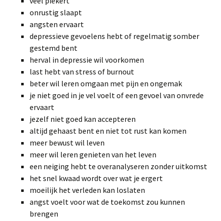
veel piekert
onrustig slaapt
angsten ervaart
depressieve gevoelens hebt of regelmatig somber
gestemd bent
herval in depressie wil voorkomen
last hebt van stress of burnout
beter wil leren omgaan met pijn en ongemak
je niet goed in je vel voelt of een gevoel van onvrede
ervaart
jezelf niet goed kan accepteren
altijd gehaast bent en niet tot rust kan komen
meer bewust wil leven
meer wil leren genieten van het leven
een neiging hebt te overanalyseren zonder uitkomst
het snel kwaad wordt over wat je ergert
moeilijk het verleden kan loslaten
angst voelt voor wat de toekomst zou kunnen
brengen