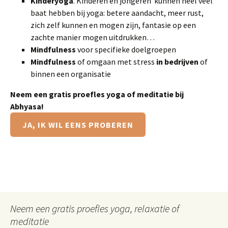
Kinderyoga
. Kinderen en jongeren kunnen heel veel
baat hebben bij yoga: betere aandacht, meer rust,
zich zelf kunnen en mogen zijn, fantasie op een
zachte manier mogen uitdrukken…
Mindfulness
voor specifieke doelgroepen
Mindfulness
of omgaan met stress
in bedrijven
of
binnen een organisatie
Neem een gratis proefles yoga of meditatie bij
Abhyasa!
JA, IK WIL EENS PROBEREN
Neem een gratis proefles yoga, relaxatie of
meditatie