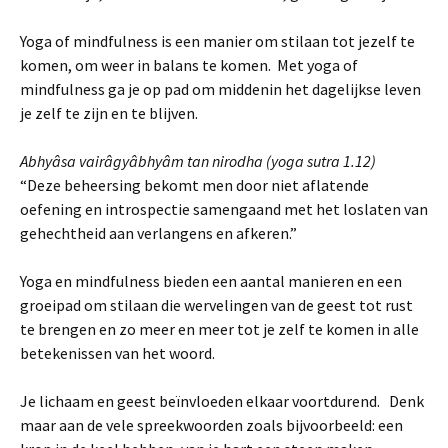
Yoga of mindfulness is een manier om stilaan tot jezelf te
komen, om weer in balans te komen. Met yoga of
mindfulness ga je op pad om middenin het dagelijkse leven
je zelf te zijn en te blijven.
Abhyâsa vairâgyâbhyâm tan nirodha (yoga sutra 1.12)
“Deze beheersing bekomt men door niet aflatende
oefening en introspectie samengaand met het loslaten van
gehechtheid aan verlangens en afkeren.”
Yoga en mindfulness bieden een aantal manieren en een
groeipad om stilaan die wervelingen van de geest tot rust
te brengen en zo meer en meer tot je zelf te komen in alle
betekenissen van het woord.
Je lichaam en geest beïnvloeden elkaar voortdurend. Denk
maar aan de vele spreekwoorden zoals bijvoorbeeld: een