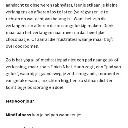
aandacht te observeren (abhyâsa), leer je stilaan je kleine
verlangens en afkeren los te laten (vairâgya) en je te
richten op wat echt van belang is. Want het zijn die
verlangens en afkeren die ons ongelukkig maken. Denk
maar aan het verlangen naar meer na dat heerlijke
chocolaatje. Of aan al die frustraties waar je maar blijft
over doorbomen.
Zo is het yoga- of meditatiepad niet een pad naar geluk of
verlossing, maar zoals Thich Nhat Hanh zegt, een “pad van
geluk”, waarbij je gaandeweg je zelf terugvindt, momenten
van geluk ervaart, inzichten krijgt en zo stilaan dichter
komt bij je oorsprong en doel.
Iets voor jou?
Mindfulness
kan je helpen wanneer je: