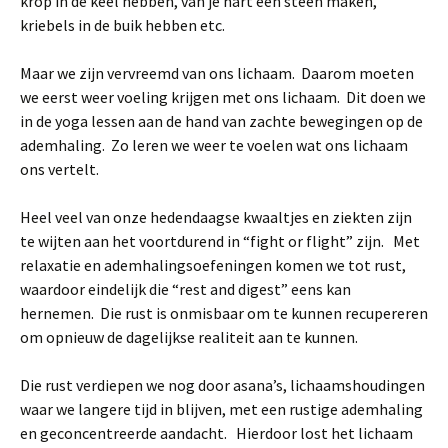
krop in de keel hebben, van je hart een steen maken,
kriebels in de buik hebben etc.
Maar we zijn vervreemd van ons lichaam. Daarom moeten
we eerst weer voeling krijgen met ons lichaam. Dit doen we
in de yoga lessen aan de hand van zachte bewegingen op de
ademhaling. Zo leren we weer te voelen wat ons lichaam
ons vertelt.
Heel veel van onze hedendaagse kwaaltjes en ziekten zijn
te wijten aan het voortdurend in “fight or flight” zijn. Met
relaxatie en ademhalingsoefeningen komen we tot rust,
waardoor eindelijk die “rest and digest” eens kan
hernemen. Die rust is onmisbaar om te kunnen recupereren
om opnieuw de dagelijkse realiteit aan te kunnen.
Die rust verdiepen we nog door asana’s, lichaamshoudingen
waar we langere tijd in blijven, met een rustige ademhaling
en geconcentreerde aandacht. Hierdoor lost het lichaam