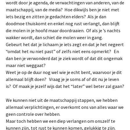
wordt door je agenda, de verwachtingen van anderen, van de
maatschappij, van de media? Hoe dikwijls ben je niet met
iets bezig en zitten je gedachten elders? Als je dan
doodmoe thuiskomt en enkel nog rust verlangt, dan blijft
die molen in je hoofd maar doordraaien. Of als je ’s nachts
wakker wordt, dan schiet die molen weer in gang.
Gebeurt het dat je lichaam je iets zegt en dat je het negeert
“omdat het nu niet past” of zelfs niet eens opmerkt? En
dan ben je verwonderd dat je ziek wordt of dat dit ongemak
maar niet weggaat?
Weet je op de duur nog wel wie je echt bent, waarvoor je dit
allemaal blijft doen? Vraag je je soms af of dit nu je leven
is? Of maak je jezelf wijs dat het “later” wel beter zal gaan?
We kunnen niet uit de maatschappij stappen, we hebben
allemaal verplichtingen, er overkomt ons van alles waar we
geen controle over hebben.
Maar toch hebben we een diep verlangen om onszelf te
kunnen zijn, tot rust te kunnen komen, gelukkig te zijn.