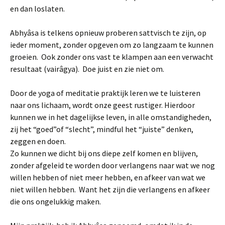
en dan loslaten.
Abhyâsa is telkens opnieuw proberen sattvisch te zijn, op
ieder moment, zonder opgeven om zo langzaam te kunnen
groeien. Ook zonder ons vast te klampen aan een verwacht
resultaat (vairâgya). Doe juist en zie niet om.
Door de yoga of meditatie praktijk leren we te luisteren
naar ons lichaam, wordt onze geest rustiger. Hierdoor
kunnen we in het dagelijkse leven, in alle omstandigheden,
zij het “goed”of “slecht”, mindful het “juiste” denken,
zeggen en doen.
Zo kunnen we dicht bij ons diepe zelf komen en blijven,
zonder afgeleid te worden door verlangens naar wat we nog
willen hebben of niet meer hebben, en afkeer van wat we
niet willen hebben. Want het zijn die verlangens en afkeer
die ons ongelukkig maken.