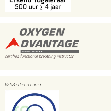
certified functional breathing instructor
VESB erkend coach