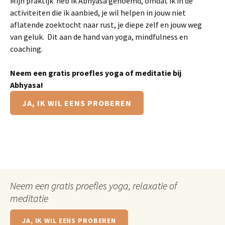
Mijn praktijk heb ik Abhyâsa genoemd, omdat ik in de
activiteiten die ik aanbied, je wil helpen in jouw niet
aflatende zoektocht naar rust, je diepe zelf en jouw weg
van geluk. Dit aan de hand van yoga, mindfulness en
coaching.
Neem een gratis proefles yoga of meditatie bij
Abhyasa!
JA, IK WIL EENS PROBEREN
Neem een gratis proefles yoga, relaxatie of
meditatie
JA, IK WIL EENS PROBEREN