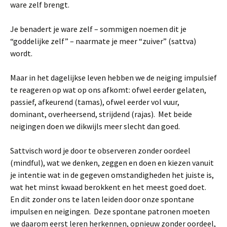
ware zelf brengt.
Je benadert je ware zelf – sommigen noemen dit je
“goddelijke zelf” – naarmate je meer “zuiver” (sattva)
wordt.
Maar in het dagelijkse leven hebben we de neiging impulsief
te reageren op wat op ons afkomt: ofwel eerder gelaten,
passief, afkeurend (tamas), ofwel eerder vol vuur,
dominant, overheersend, strijdend (rajas). Met beide
neigingen doen we dikwijls meer slecht dan goed.
Sattvisch word je door te observeren zonder oordeel
(mindful), wat we denken, zeggen en doen en kiezen vanuit
je intentie wat in de gegeven omstandigheden het juiste is,
wat het minst kwaad berokkent en het meest goed doet.
En dit zonder ons te laten leiden door onze spontane
impulsen en neigingen. Deze spontane patronen moeten
we daarom eerst leren herkennen, opnieuw zonder oordeel,