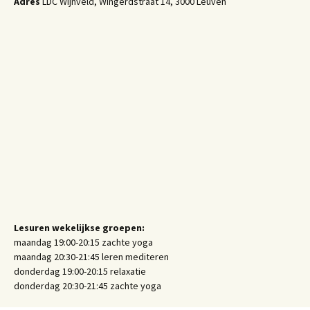
Adres
LDC Wijnveld, Wingerdstraat 14, 3000 Leuven
Lesuren wekelijkse groepen:
maandag 19:00-20:15 zachte yoga
maandag 20:30-21:45 leren mediteren
donderdag 19:00-20:15 relaxatie
donderdag 20:30-21:45 zachte yoga