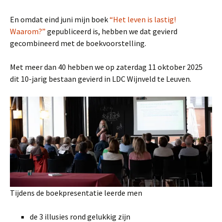
En omdat eind juni mijn boek
“Het leven is lastig!
Waarom?”
gepubliceerd is, hebben we dat gevierd
gecombineerd met de boekvoorstelling.
Met meer dan 40 hebben we op zaterdag 11 oktober 2025
dit 10-jarig bestaan gevierd in LDC Wijnveld te Leuven.
Tijdens de boekpresentatie leerde men
de 3 illusies rond gelukkig zijn