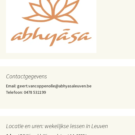
Contactgegevens
Email: geert.vancoppenolle@abhyasaleuven.be
Telefoon: 0478 532199
Locatie en uren: wekelijkse lessen in Leuven