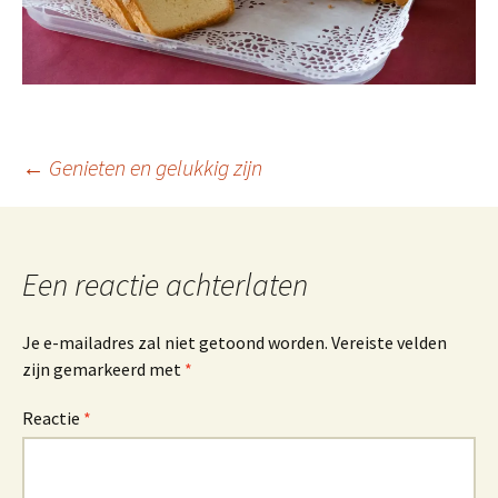
Berichtnavigatie
←
Genieten en gelukkig zijn
Een reactie achterlaten
Je e-mailadres zal niet getoond worden.
Vereiste velden
zijn gemarkeerd met
*
Reactie
*