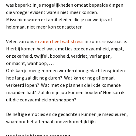
was beperkt in je mogelijkheden omdat bepaalde dingen
die vroeger evident waren niet meer konden.
Misschien waren er familieleden die je nauwelijks of
helemaal niet meer kon contacteren.
Velen van ons
ervaren heel wat stress
in zo’n crisissituatie.
Hierbij komen heel wat emoties op: eenzaamheid, angst,
onzekerheid, twijfel, boosheid, verdriet, verlangen,
onmacht, wanhoop, …
Ook kan je meegenomen worden door gedachtenspiralen:
hoe lang zal dit nog duren? Wat kan er nog allemaal
verkeerd lopen? Wat met de plannen die ik de komende
maanden had? Zal ik mijn job kunnen houden? Hoe kan ik
uit die eenzaamheid ontsnappen?
De heftige emoties en de gedachten kunnen je meesleuren,
waardoor het allemaal onoverkomelijk lijkt.
Hoe kan je hiermee omgaan?