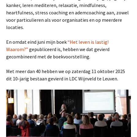
kanker, leren mediteren, relaxatie, mindfulness,
heartfulness, stress coaching en ademcoaching aan, zowel
voor particulieren als voor organisaties en op meerdere
locaties.
En omdat eind juni mijn boek
“Het leven is lastig!
Waarom?”
gepubliceerd is, hebben we dat gevierd
gecombineerd met de boekvoorstelling.
Met meer dan 40 hebben we op zaterdag 11 oktober 2025
dit 10-jarig bestaan gevierd in LDC Wijnveld te Leuven.