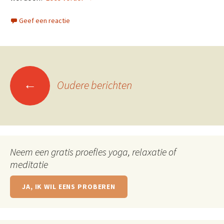
Geef een reactie
Berichtennavigatie
←
Oudere berichten
Neem een gratis proefles yoga, relaxatie of
meditatie
JA, IK WIL EENS PROBEREN