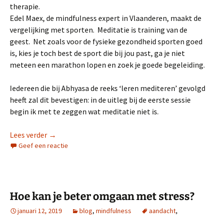
therapie.
Edel Maex, de mindfulness expert in Vlaanderen, maakt de
vergelijking met sporten. Meditatie is training van de
geest. Net zoals voor de fysieke gezondheid sporten goed
is, kies je toch best de sport die bij jou past, ga je niet
meteen een marathon lopen en zoek je goede begeleiding.
Iedereen die bij Abhyasa de reeks ‘leren mediteren’ gevolgd
heeft zal dit bevestigen: in de uitleg bij de eerste sessie
begin ik met te zeggen wat meditatie niet is.
Meditatie onder vuur
Lees verder
→
Geef een reactie
Hoe kan je beter omgaan met stress?
januari 12, 2019
blog
,
mindfulness
aandacht
,