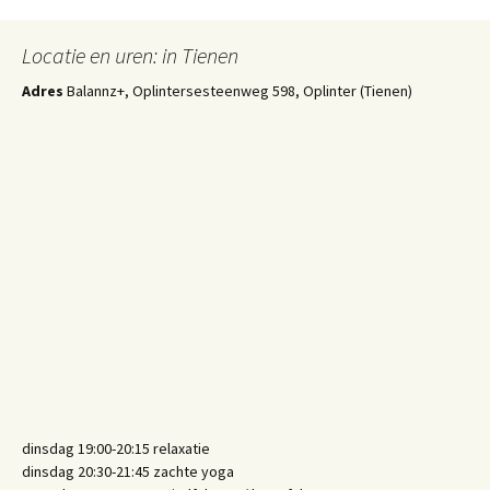
Locatie en uren: in Tienen
Adres
Balannz+, Oplintersesteenweg 598, Oplinter (Tienen)
dinsdag 19:00-20:15 relaxatie
dinsdag 20:30-21:45 zachte yoga