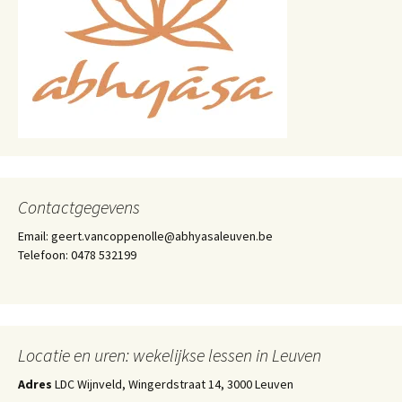
Contactgegevens
Email: geert.vancoppenolle@abhyasaleuven.be
Telefoon: 0478 532199
Locatie en uren: wekelijkse lessen in Leuven
Adres
LDC Wijnveld, Wingerdstraat 14, 3000 Leuven