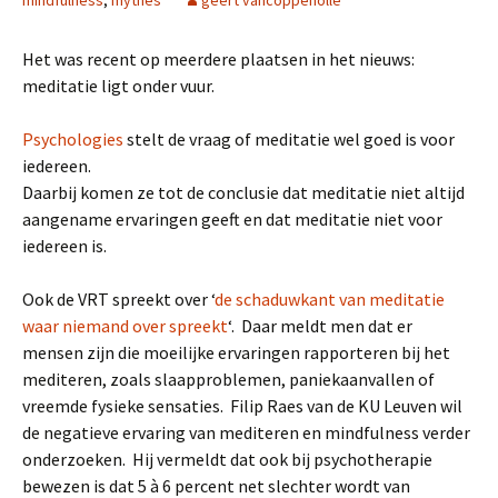
Het was recent op meerdere plaatsen in het nieuws:
meditatie ligt onder vuur.
Psychologies
stelt de vraag of meditatie wel goed is voor
iedereen.
Daarbij komen ze tot de conclusie dat meditatie niet altijd
aangename ervaringen geeft en dat meditatie niet voor
iedereen is.
Ook de VRT spreekt over ‘
de schaduwkant van meditatie
waar niemand over spreekt
‘. Daar meldt men dat er
mensen zijn die moeilijke ervaringen rapporteren bij het
mediteren, zoals slaapproblemen, paniekaanvallen of
vreemde fysieke sensaties. Filip Raes van de KU Leuven wil
de negatieve ervaring van mediteren en mindfulness verder
onderzoeken. Hij vermeldt dat ook bij psychotherapie
bewezen is dat 5 à 6 percent net slechter wordt van