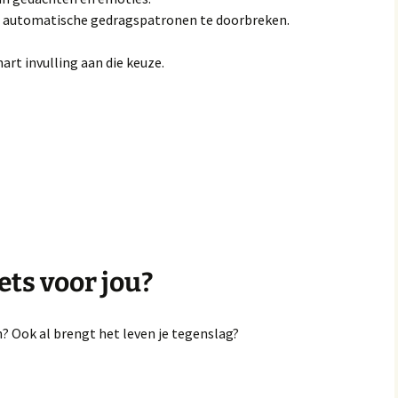
e automatische gedragspatronen te doorbreken.
hart invulling aan die keuze.
iets voor jou?
n? Ook al brengt het leven je tegenslag?