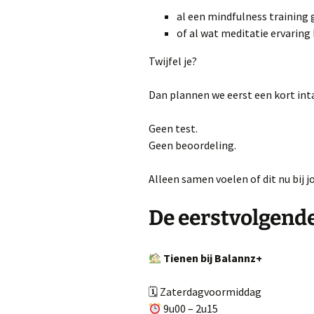
al een mindfulness training
of al wat meditatie ervaring
Twijfel je?
Dan plannen we eerst een kort int
Geen test.
Geen beoordeling.
Alleen samen voelen of dit nu bij j
De eerstvolgende
Tienen bij Balannz+
🗓 Zaterdagvoormiddag
9u00 – 2u15