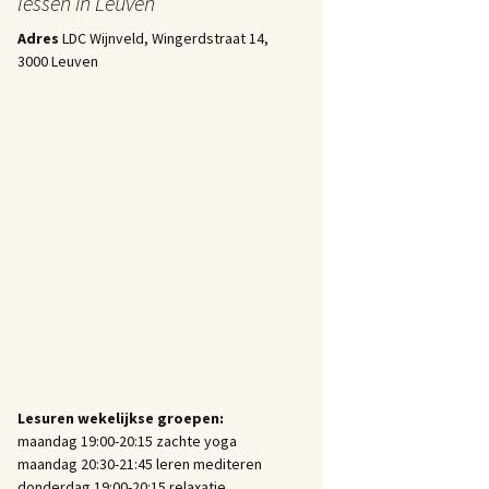
lessen in Leuven
Adres
LDC Wijnveld, Wingerdstraat 14,
3000 Leuven
Lesuren wekelijkse groepen:
maandag 19:00-20:15 zachte yoga
maandag 20:30-21:45 leren mediteren
donderdag 19:00-20:15 relaxatie