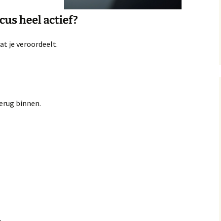
icus heel actief?
at je veroordeelt.
erug binnen.