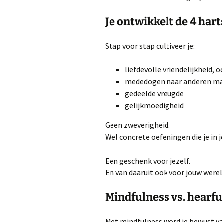
Je ontwikkelt de 4 har
Stap voor stap cultiveer je:
liefdevolle vriendelijkheid, o
mededogen naar anderen maa
gedeelde vreugde
gelijkmoedigheid
Geen zweverigheid.
Wel concrete oefeningen die je in j
Een geschenk voor jezelf.
En van daaruit ook voor jouw werel
Mindfulness vs. hearf
Met mindfulness word je bewust v