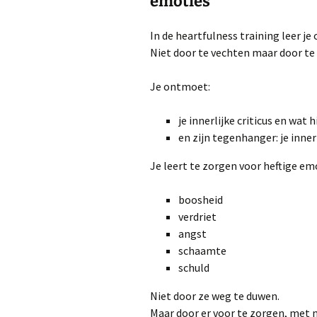
emoties
In de heartfulness training leer je
Niet door te vechten maar door te
Je ontmoet:
je innerlijke criticus en wat h
en zijn tegenhanger: je innerl
Je leert te zorgen voor heftige em
boosheid
verdriet
angst
schaamte
schuld
Niet door ze weg te duwen.
Maar door er voor te zorgen, met m