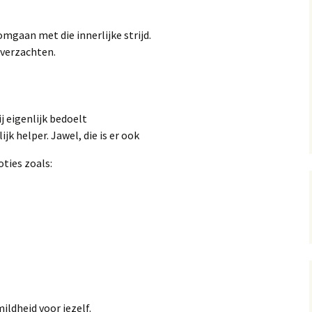
 omgaan met die innerlijke strijd.
 verzachten.
ij eigenlijk bedoelt
ijk helper. Jawel, die is er ook
oties zoals:
ildheid voor jezelf.