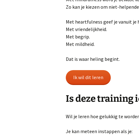
Zo kan je kiezen om niet-helpend
Met heartfulness geef je vanuit je 
Met vriendelijkheid.
Met begrip.
Met mildheid.
Dat is waar heling begint.
Ik wil dit leren
Is deze training 
Wil je leren hoe gelukkig te worde
Je kan meteen instappen als je: