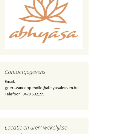
Contactgegevens
Email:
geert.vancoppenolle@abhyasaleuven.be
Telefoon: 0478 532199
Locatie en uren: wekelijkse