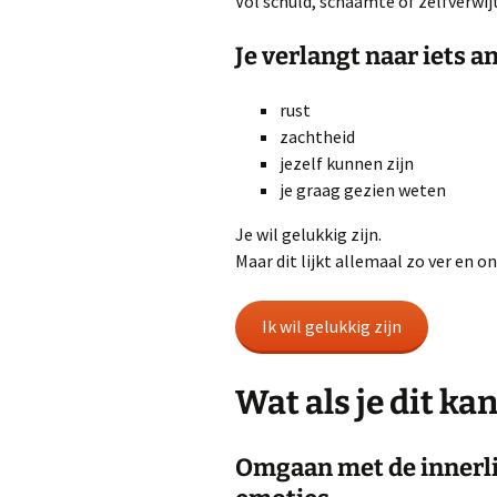
Vol schuld, schaamte of zelfverwijt
Je verlangt naar iets an
rust
zachtheid
jezelf kunnen zijn
je graag gezien weten
Je wil gelukkig zijn.
Maar dit lijkt allemaal zo ver en o
Ik wil gelukkig zijn
Wat als je dit ka
Omgaan met de innerlij