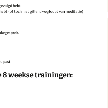
 gevolgd hebt
 hebt (of toch niet gillend wegloopt van meditatie)
akegesprek.
ou past.
 8 weekse trainingen: