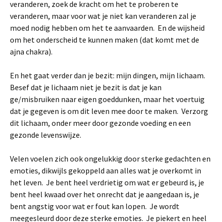
veranderen, zoek de kracht om het te proberen te
veranderen, maar voor wat je niet kan veranderen zal je
moed nodig hebben om het te aanvaarden. En de wijsheid
om het onderscheid te kunnen maken (dat komt met de
ajna chakra).
En het gaat verder dan je bezit: mijn dingen, mijn lichaam.
Besef dat je lichaam niet je bezit is dat je kan
ge/misbruiken naar eigen goeddunken, maar het voertuig
dat je gegeven is om dit leven mee door te maken. Verzorg
dit lichaam, onder meer door gezonde voeding en een
gezonde levenswijze.
Velen voelen zich ook ongelukkig door sterke gedachten en
emoties, dikwijls gekoppeld aan alles wat je overkomt in
het leven. Je bent heel verdrietig om wat er gebeurd is, je
bent heel kwaad over het onrecht dat je aangedaan is, je
bent angstig voor wat er fout kan lopen. Je wordt
meegesleurd door deze sterke emoties. Je piekert en heel