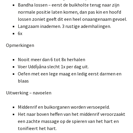
Bandha lossen – eerst de buikholte terug naar zijn
normale positie laten komen, dan pas kin en hoofd
lossen zoniet geeft dit een heel onaangenaam gevoel.
Langzaam inademen. 3 rustige ademhalingen.
6x
Opmerkingen
Nooit meer dan 6 tot 8x herhalen
Voer Uddîyâna slecht 1x per dag uit.
Oefen met een lege maag en ledig eerst darmen en
blaas
Uitwerking – navoelen
Middenrif en buikorganen worden versoepeld.
Het naar boven heffen van het middenrif veroorzaakt
een zachte massage op de spieren van het hart en
tonifieert het hart.