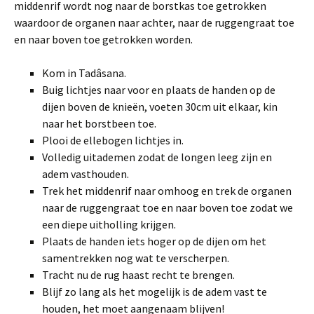
middenrif wordt nog naar de borstkas toe getrokken
waardoor de organen naar achter, naar de ruggengraat toe
en naar boven toe getrokken worden.
Kom in Tadâsana.
Buig lichtjes naar voor en plaats de handen op de
dijen boven de knieën, voeten 30cm uit elkaar, kin
naar het borstbeen toe.
Plooi de ellebogen lichtjes in.
Volledig uitademen zodat de longen leeg zijn en
adem vasthouden.
Trek het middenrif naar omhoog en trek de organen
naar de ruggengraat toe en naar boven toe zodat we
een diepe uitholling krijgen.
Plaats de handen iets hoger op de dijen om het
samentrekken nog wat te verscherpen.
Tracht nu de rug haast recht te brengen.
Blijf zo lang als het mogelijk is de adem vast te
houden, het moet aangenaam blijven!