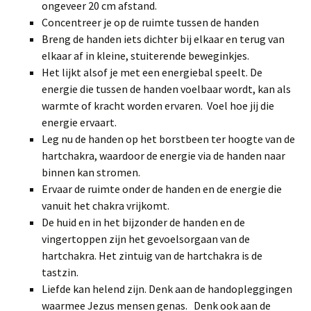
ongeveer 20 cm afstand.
Concentreer je op de ruimte tussen de handen
Breng de handen iets dichter bij elkaar en terug van
elkaar af in kleine, stuiterende beweginkjes.
Het lijkt alsof je met een energiebal speelt. De
energie die tussen de handen voelbaar wordt, kan als
warmte of kracht worden ervaren. Voel hoe jij die
energie ervaart.
Leg nu de handen op het borstbeen ter hoogte van de
hartchakra, waardoor de energie via de handen naar
binnen kan stromen.
Ervaar de ruimte onder de handen en de energie die
vanuit het chakra vrijkomt.
De huid en in het bijzonder de handen en de
vingertoppen zijn het gevoelsorgaan van de
hartchakra. Het zintuig van de hartchakra is de
tastzin.
Liefde kan helend zijn. Denk aan de handopleggingen
waarmee Jezus mensen genas. Denk ook aan de