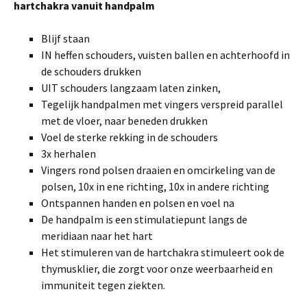
hartchakra vanuit handpalm
Blijf staan
IN heffen schouders, vuisten ballen en achterhoofd in
de schouders drukken
UIT schouders langzaam laten zinken,
Tegelijk handpalmen met vingers verspreid parallel
met de vloer, naar beneden drukken
Voel de sterke rekking in de schouders
3x herhalen
Vingers rond polsen draaien en omcirkeling van de
polsen, 10x in ene richting, 10x in andere richting
Ontspannen handen en polsen en voel na
De handpalm is een stimulatiepunt langs de
meridiaan naar het hart
Het stimuleren van de hartchakra stimuleert ook de
thymusklier, die zorgt voor onze weerbaarheid en
immuniteit tegen ziekten.