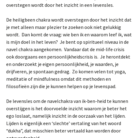
overstegen wordt door het inzicht in een levensles.
De heiligbeen chakra wordt overstegen door het inzicht dat
je met alleen maar plezier te zoeken ook niet gelukkig
wordt. Dan komt de vraag: wie ben ik en waarom leef ik, wat
is mijn doel in het leven? Je bent op spiritueel niveau in de
navel chakra aangekomen. Vandaar dat de mid-life crisis
ook doorgaans een persoonlijkheidscrisis is. Je herontdekt
en onderzoekt je eigen persoonlijkheid, je waarden, je
drijfveren, je spontaan gedrag. Zo komen velen tot yoga,
meditatie of mindfulness omdat dit methoden en
filosofieën zijn die je kunnen helpen op je levenspad.
De levensles om de navelchakra van ik-ben-heid te kunnen
overstijgen is het doorvoelde inzicht waarom je beter het
ego loslaat, namelijk inzicht in de oorzaak van het lijden.
Lijden is eigenlijk een ‘slechte’ vertaling van het woord
“dukha”, dat misschien beter vertaald kan worden door