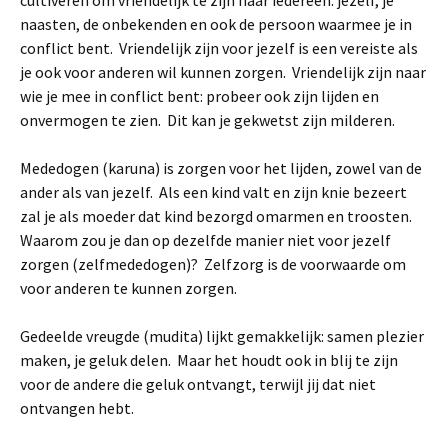
cultiveren om vriendelijk te zijn naar iedereen: jezelf, je
naasten, de onbekenden en ook de persoon waarmee je in
conflict bent. Vriendelijk zijn voor jezelf is een vereiste als
je ook voor anderen wil kunnen zorgen. Vriendelijk zijn naar
wie je mee in conflict bent: probeer ook zijn lijden en
onvermogen te zien. Dit kan je gekwetst zijn milderen.
Mededogen (karuna) is zorgen voor het lijden, zowel van de
ander als van jezelf. Als een kind valt en zijn knie bezeert
zal je als moeder dat kind bezorgd omarmen en troosten.
Waarom zou je dan op dezelfde manier niet voor jezelf
zorgen (zelfmededogen)? Zelfzorg is de voorwaarde om
voor anderen te kunnen zorgen.
Gedeelde vreugde (mudita) lijkt gemakkelijk: samen plezier
maken, je geluk delen. Maar het houdt ook in blij te zijn
voor de andere die geluk ontvangt, terwijl jij dat niet
ontvangen hebt.