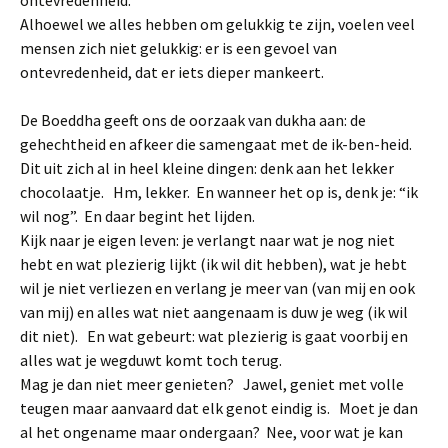
ontevredenheid.
Alhoewel we alles hebben om gelukkig te zijn, voelen veel
mensen zich niet gelukkig: er is een gevoel van
ontevredenheid, dat er iets dieper mankeert.
De Boeddha geeft ons de oorzaak van dukha aan: de
gehechtheid en afkeer die samengaat met de ik-ben-heid.
Dit uit zich al in heel kleine dingen: denk aan het lekker
chocolaatje. Hm, lekker. En wanneer het op is, denk je: “ik
wil nog”. En daar begint het lijden.
Kijk naar je eigen leven: je verlangt naar wat je nog niet
hebt en wat plezierig lijkt (ik wil dit hebben), wat je hebt
wil je niet verliezen en verlang je meer van (van mij en ook
van mij) en alles wat niet aangenaam is duw je weg (ik wil
dit niet). En wat gebeurt: wat plezierig is gaat voorbij en
alles wat je wegduwt komt toch terug.
Mag je dan niet meer genieten? Jawel, geniet met volle
teugen maar aanvaard dat elk genot eindig is. Moet je dan
al het ongename maar ondergaan? Nee, voor wat je kan