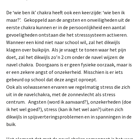
De ‘wie ben ik’ chakra heeft ook een keerzijde: ‘wie ben ik
maar?’. Gekoppeld aan de angsten en onveiligheden uit de
eerste chakra kunnen er in de persoonlijkheid een aantal
gevoeligheden ontstaan die het stresssysteem activeren.
Wanneer een kind niet naar school wil, zal het dikwijls
klagen over buikpijn. Als je vraagt te tonen waar het pijn
doet, zal het dikwijls zo’n 2 cm onder de navel wijzen: de
navel chakra. Doorgaans is er geen fysieke oorzaak, maar is
er een zekere angst of onzekerheid. Misschien is er iets
gebeurd op school dat deze angst oproept.
Ook als volwassenen ervaren we regelmatig stress die zich
uit in de navelchakra, met de zonnevlecht als stress
centrum. Angsten (word ik aanvaard?), onzekerheden (doe
ik het wel goed?), stress (kan ik het wel aan?) uiten zich
dikwijls in spijsverteringsproblemen en in spanningen in de
buik.