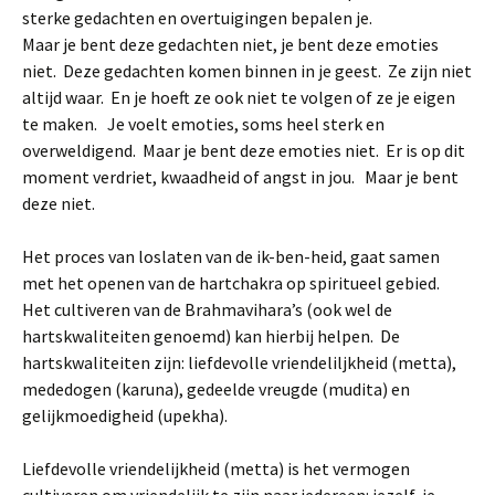
sterke gedachten en overtuigingen bepalen je.
Maar je bent deze gedachten niet, je bent deze emoties
niet. Deze gedachten komen binnen in je geest. Ze zijn niet
altijd waar. En je hoeft ze ook niet te volgen of ze je eigen
te maken. Je voelt emoties, soms heel sterk en
overweldigend. Maar je bent deze emoties niet. Er is op dit
moment verdriet, kwaadheid of angst in jou. Maar je bent
deze niet.
Het proces van loslaten van de ik-ben-heid, gaat samen
met het openen van de hartchakra op spiritueel gebied.
Het cultiveren van de Brahmavihara’s (ook wel de
hartskwaliteiten genoemd) kan hierbij helpen. De
hartskwaliteiten zijn: liefdevolle vriendeliljkheid (metta),
mededogen (karuna), gedeelde vreugde (mudita) en
gelijkmoedigheid (upekha).
Liefdevolle vriendelijkheid (metta) is het vermogen