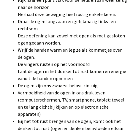
Kijk naar een punt vlak voor de neus en dan weer terug
naar de horizon.
Herhaal deze beweging heel rustig enkele keren.
Draai de ogen langzaam en gelijkmatig links- en
rechtsom.
Deze oefening kan zowel met open als met gesloten
ogen gedaan worden.
Wrijf de handen warm en leg ze als kommetjes over
de ogen.
De vingers rusten op het voorhoofd.
Laat de ogen in het donker tot rust komen en energie
vanuit de handen opnemen.
De ogen zijn ons zwaarst belast zintuig
Vermoeidheid van de ogen in ons druk leven
(computerschermen, TV, smartphone, tablet: teveel
en te lang dichtbij kijken en op electronische
apparaten)
Bij het tot rust brengen van de ogen, komt ook het
denken tot rust (ogen en denken beïnvloeden elkaar