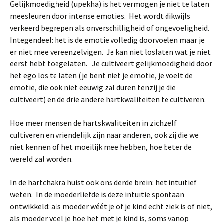
Gelijkmoedigheid (upekha) is het vermogen je niet te laten
meesleuren door intense emoties. Het wordt dikwijls
verkeerd begrepen als onverschilligheid of ongevoeligheid.
Integendeel: het is de emotie volledig doorvoelen maar je
er niet mee vereenzelvigen. Je kan niet loslaten wat je niet
eerst hebt toegelaten. Je cultiveert gelijkmoedigheid door
het ego los te laten (je bent niet je emotie, je voelt de
emotie, die ook niet eeuwig zal duren tenzij je die
cultiveert) en de drie andere hartkwaliteiten te cultiveren.
Hoe meer mensen de hartskwaliteiten in zichzelf
cultiveren en vriendelijk zijn naar anderen, ook zij die we
niet kennen of het moeilijk mee hebben, hoe beter de
wereld zal worden.
In de hartchakra huist ook ons derde brein: het intuïtief
weten. In de moederliefde is deze intuïtie spontaan
ontwikkeld: als moeder wéét je of je kind echt ziek is of niet,
als moeder voel je hoe het met je kind is, soms vanop