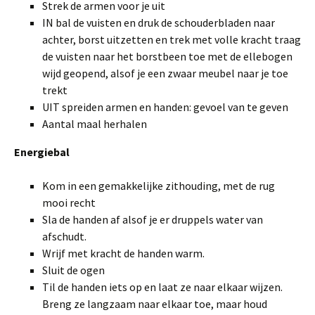
Strek de armen voor je uit
IN bal de vuisten en druk de schouderbladen naar
achter, borst uitzetten en trek met volle kracht traag
de vuisten naar het borstbeen toe met de ellebogen
wijd geopend, alsof je een zwaar meubel naar je toe
trekt
UIT spreiden armen en handen: gevoel van te geven
Aantal maal herhalen
Energiebal
Kom in een gemakkelijke zithouding, met de rug
mooi recht
Sla de handen af alsof je er druppels water van
afschudt.
Wrijf met kracht de handen warm.
Sluit de ogen
Til de handen iets op en laat ze naar elkaar wijzen.
Breng ze langzaam naar elkaar toe, maar houd