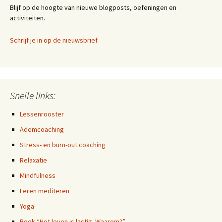
Blijf op de hoogte van nieuwe blogposts, oefeningen en
activiteiten.
Schrijf je in op de nieuwsbrief
Snelle links:
Lessenrooster
Ademcoaching
Stress- en burn-out coaching
Relaxatie
Mindfulness
Leren mediteren
Yoga
Boek “Het leven is lastig. Waarom?”