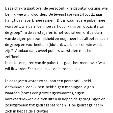
Deze chakra gaat over de persoonlijkheidsontwikkeling: wie
ben ik, wie wil ik worden. De levensfase van 14 tot 21 jaar
hangt daar sterk mee samen. Dit is waar iedere puber mee
worstelt:
wie ben ik en hoe verhoud ik mij ten opzichte van
de groep? In de eerste jaren is het vooral een ontdekken
van de eigen persoonlijkheid en nog meer het aftoetsen aan
de groep en voorbeelden (idolen): wie ben ik en wie wil ik
zijn? Vandaar dat zoveel pubers worstelen met hun
zelfbeeld.
In de latere jaren van de puberteit gaat het meer over ‘wat
wil ik worden?’: studiekeuze en beroepskeuze.
In deze jaren wordt zo stilaan een persoonlijkheid
ontwikkeld, een ik-ben-heid: eigen meningen, eigen
waarden (soms een grote eigenwaarde), eigen
karaktertrekken die zich uiten in bepaalde gedragingen en
zo uitgroeien tot gedragspatronen. Hoe gedraagt het ik
zich in bepaalde situaties.