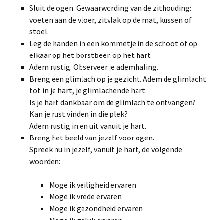
Sluit de ogen. Gewaarwording van de zithouding:
voeten aan de vloer, zitvlak op de mat, kussen of
stoel.
Leg de handen in een kommetje in de schoot of op
elkaar op het borstbeen op het hart
Adem rustig. Observeer je ademhaling.
Breng een glimlach op je gezicht. Adem de glimlacht
tot in je hart, je glimlachende hart.
Is je hart dankbaar om de glimlach te ontvangen?
Kan je rust vinden in die plek?
Adem rustig in en uit vanuit je hart.
Breng het beeld van jezelf voor ogen.
Spreek nu in jezelf, vanuit je hart, de volgende
woorden:
Moge ik veiligheid ervaren
Moge ik vrede ervaren
Moge ik gezondheid ervaren