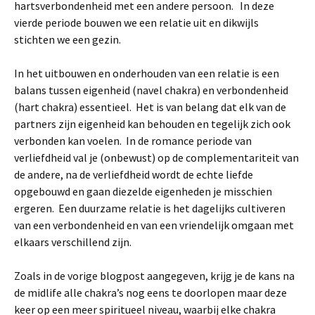
hartsverbondenheid met een andere persoon. In deze
vierde periode bouwen we een relatie uit en dikwijls
stichten we een gezin.
In het uitbouwen en onderhouden van een relatie is een
balans tussen eigenheid (navel chakra) en verbondenheid
(hart chakra) essentieel. Het is van belang dat elk van de
partners zijn eigenheid kan behouden en tegelijk zich ook
verbonden kan voelen. In de romance periode van
verliefdheid val je (onbewust) op de complementariteit van
de andere, na de verliefdheid wordt de echte liefde
opgebouwd en gaan diezelde eigenheden je misschien
ergeren. Een duurzame relatie is het dagelijks cultiveren
van een verbondenheid en van een vriendelijk omgaan met
elkaars verschillend zijn.
Zoals in de vorige blogpost aangegeven, krijg je de kans na
de midlife alle chakra’s nog eens te doorlopen maar deze
keer op een meer spiritueel niveau, waarbij elke chakra