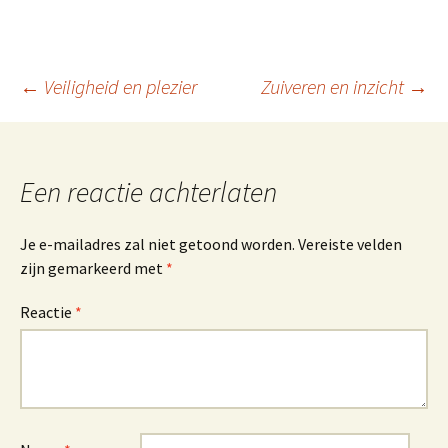
Berichtnavigatie
←
Veiligheid en plezier
Zuiveren en inzicht
→
Een reactie achterlaten
Je e-mailadres zal niet getoond worden.
Vereiste velden
zijn gemarkeerd met
*
Reactie
*