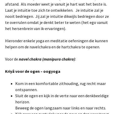
afstand. Als moeder weet je vanuit je hart wat het beste is.
Laat je intuïtie toe zich te ontwikkelen. Je intuïtie zal je
nooit bedriegen. Jij zal je intuïtie dikwijls bedriegen door ze
te overrulen omdat je denkt beter te weten (het ego vanuit
het hersenbrein van ik-ervaringen).
Hieronder enkele yoga en meditatie oefeningen die kunnen
helpen om de navelchakra en de hartchakra te openen.
Voor de
navel chakra (manipura chakra)
:
Kriyâ voor de ogen – oogyoga
Kom in een komfortable zithouding, rug recht maar
ontspannen.
Sluit de ogen en kijk in de verte naar een denkbeeldige
horizon.
Beweeg de ogen langzaam naar links en naar rechts.