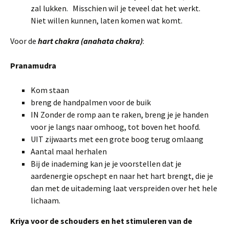
zal lukken. Misschien wil je teveel dat het werkt.
Niet willen kunnen, laten komen wat komt.
Voor de
hart chakra (anahata chakra)
:
Pranamudra
Kom staan
breng de handpalmen voor de buik
IN Zonder de romp aan te raken, breng je je handen
voor je langs naar omhoog, tot boven het hoofd.
UIT zijwaarts met een grote boog terug omlaang
Aantal maal herhalen
Bij de inademing kan je je voorstellen dat je
aardenergie opschept en naar het hart brengt, die je
dan met de uitademing laat verspreiden over het hele
lichaam.
Kriya voor de schouders en het stimuleren van de