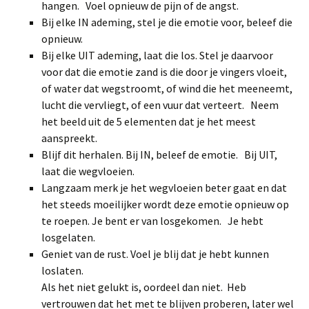
hangen. Voel opnieuw de pijn of de angst.
Bij elke IN ademing, stel je die emotie voor, beleef die
opnieuw.
Bij elke UIT ademing, laat die los. Stel je daarvoor
voor dat die emotie zand is die door je vingers vloeit,
of water dat wegstroomt, of wind die het meeneemt,
lucht die vervliegt, of een vuur dat verteert. Neem
het beeld uit de 5 elementen dat je het meest
aanspreekt.
Blijf dit herhalen. Bij IN, beleef de emotie. Bij UIT,
laat die wegvloeien.
Langzaam merk je het wegvloeien beter gaat en dat
het steeds moeilijker wordt deze emotie opnieuw op
te roepen. Je bent er van losgekomen. Je hebt
losgelaten.
Geniet van de rust. Voel je blij dat je hebt kunnen
loslaten.
Als het niet gelukt is, oordeel dan niet. Heb
vertrouwen dat het met te blijven proberen, later wel