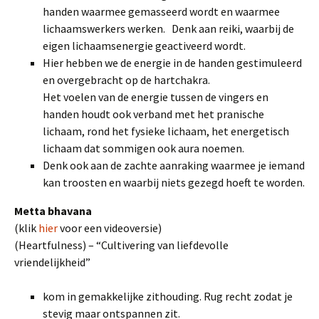
handen waarmee gemasseerd wordt en waarmee
lichaamswerkers werken. Denk aan reiki, waarbij de
eigen lichaamsenergie geactiveerd wordt.
Hier hebben we de energie in de handen gestimuleerd
en overgebracht op de hartchakra.
Het voelen van de energie tussen de vingers en
handen houdt ook verband met het pranische
lichaam, rond het fysieke lichaam, het energetisch
lichaam dat sommigen ook aura noemen.
Denk ook aan de zachte aanraking waarmee je iemand
kan troosten en waarbij niets gezegd hoeft te worden.
Metta bhavana
(klik
hier
voor een videoversie)
(Heartfulness) – “Cultivering van liefdevolle
vriendelijkheid”
kom in gemakkelijke zithouding. Rug recht zodat je
stevig maar ontspannen zit.