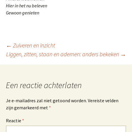
Hier in het nu beleven
Gewoon genieten
Berichtnavigatie
←
Zuiveren en inzicht
Liggen, zitten, staan en ademen: anders bekeken
→
Een reactie achterlaten
Je e-mailadres zal niet getoond worden.
Vereiste velden
zijn gemarkeerd met
*
Reactie
*