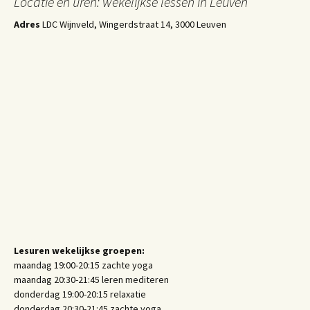
Locatie en uren: wekelijkse lessen in Leuven
Adres
LDC Wijnveld, Wingerdstraat 14, 3000 Leuven
Lesuren wekelijkse groepen:
maandag 19:00-20:15 zachte yoga
maandag 20:30-21:45 leren mediteren
donderdag 19:00-20:15 relaxatie
donderdag 20:30-21:45 zachte yoga