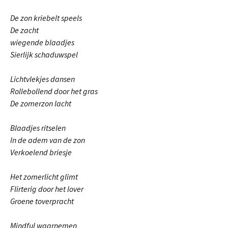
De zon kriebelt speels
De zacht
wiegende blaadjes
Sierlijk schaduwspel
Lichtvlekjes dansen
Rollebollend door het gras
De zomerzon lacht
Blaadjes ritselen
In de adem van de zon
Verkoelend briesje
Het zomerlicht glimt
Flirterig door het lover
Groene toverpracht
Mindful waarnemen