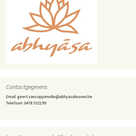
Contactgegevens
Email: geert.vancoppenolle@abhyasaleuven.be
Telefoon: 0478 532199