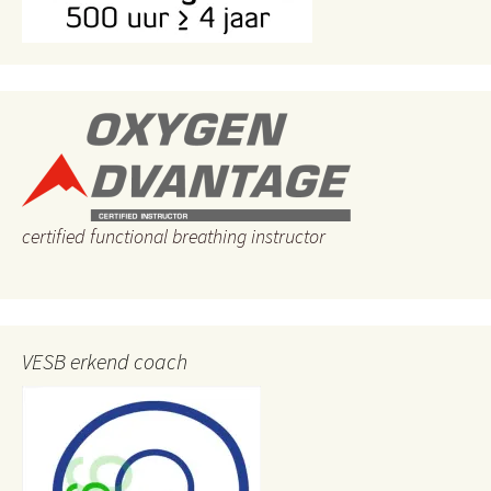
certified functional breathing instructor
VESB erkend coach