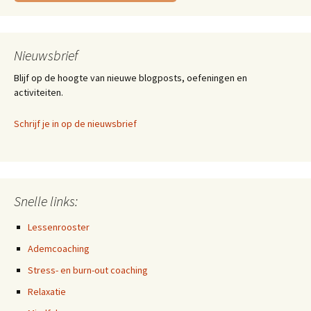
Nieuwsbrief
Blijf op de hoogte van nieuwe blogposts, oefeningen en
activiteiten.
Schrijf je in op de nieuwsbrief
Snelle links:
Lessenrooster
Ademcoaching
Stress- en burn-out coaching
Relaxatie