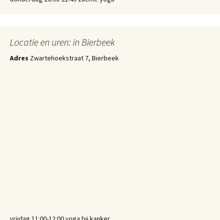
Locatie en uren: in Bierbeek
Adres
Zwartehoekstraat 7, Bierbeek
vrijdag 11:00-12:00 yoga bij kanker