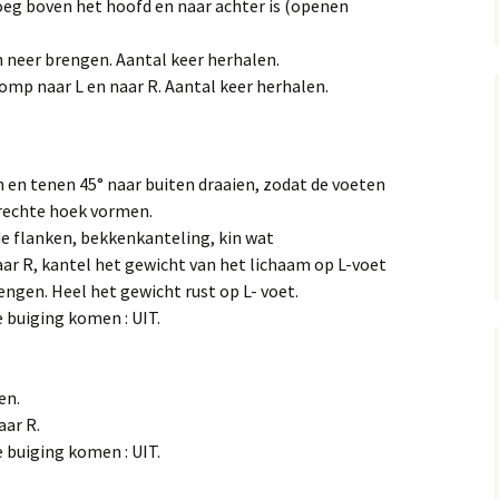
oeg boven het hoofd en naar achter is (openen
n neer brengen. Aantal keer herhalen.
romp naar L en naar R. Aantal keer herhalen.
 en tenen 45° naar buiten draaien, zodat de voeten
 rechte hoek vormen.
e flanken, bekkenkanteling, kin wat
ar R, kantel het gewicht van het lichaam op L-voet
engen. Heel het gewicht rust op L- voet.
 buiging komen : UIT.
en.
aar R.
 buiging komen : UIT.