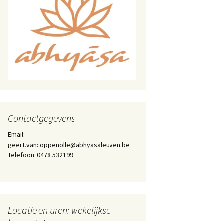
Contactgegevens
Email:
geert.vancoppenolle@abhyasaleuven.be
Telefoon: 0478 532199
Locatie en uren: wekelijkse