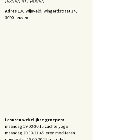
lessen in Leuven
Adres
LDC Wijnveld, Wingerdstraat 14,
3000 Leuven
Lesuren wekelijkse groepen:
maandag 19:00-20:15 zachte yoga
maandag 20:30-21:45 leren mediteren
donderdag 19:00-20:15 relaxatie