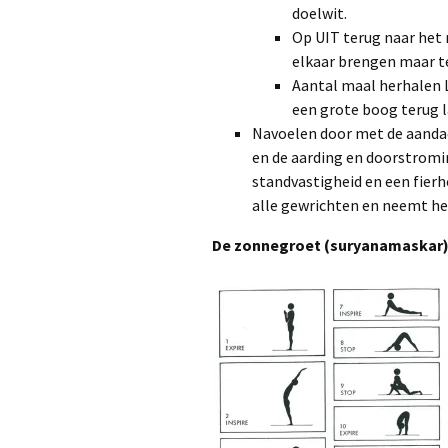
doelwit.
Op UIT terug naar het
elkaar brengen maar t
Aantal maal herhalen L
een grote boog terug 
Navoelen door met de aanda
en de aarding en doorstromi
standvastigheid en een fierh
alle gewrichten en neemt he
De zonnegroet (suryanamaskar