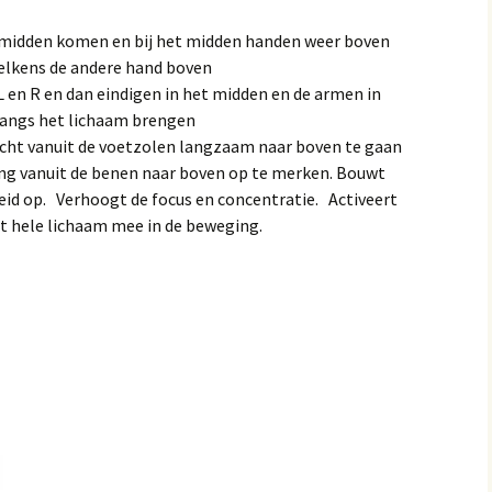
 midden komen en bij het midden handen weer boven
elkens de andere hand boven
 en R en dan eindigen in het midden en de armen in
langs het lichaam brengen
cht vanuit de voetzolen langzaam naar boven te gaan
ng vanuit de benen naar boven op te merken. Bouwt
eid op. Verhoogt de focus en concentratie. Activeert
t hele lichaam mee in de beweging.
)