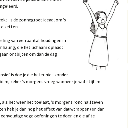
angeleerd.
Privacybeleid en
voorwaarden
eekt, is de zonnegroet ideaal om ’s
Kadoobon
te zetten.
eling van een aantal houdingen in
mhaling, die het lichaam oplaadt
 gaan ontbijten om dan de dag
sief is doe je die beter niet zonder
iden, zeker ’s morgens vroeg wanneer je wat stijf en
 als het weer het toelaat, ’s morgens rond halfzeven
eten heb je dan nog het effect van dauwtrappen) en dan
eenvoudige yoga oefeningen te doen en die af te