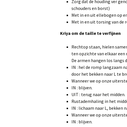
Zorg dat de houding ver gen
schouders en borst)
Met in en uit ellebogen op e
Met in en uit torsing van de 
Kriya om de taille te verfijnen
Rechtop staan, hielen samen
ten opzichte van elkaar een
De armen hangen los langs d
IN : hel de romp langzaam na
door het bekken naar L te br
Wanneer we op onze uiterste
IN : blijven.
UIT : terug naar het midden.
Rustademhaling in het midd
IN : lichaam naar L, bekken n
Wanneer we op onze uiterste
IN : blijven.