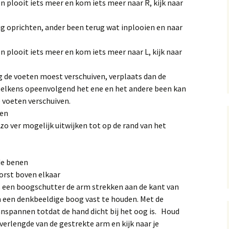
n plooit iets meer en kom iets meer naar R, kijk naar
g oprichten, ander been terug wat inplooien en naar
n plooit iets meer en kom iets meer naar L, kijk naar
ng de voeten moest verschuiven, verplaats dan de
 telkens opeenvolgend het ene en het andere been kan
 voeten verschuiven.
den
zo ver mogelijk uitwijken tot op de rand van het
de benen
rst boven elkaar
als een boogschutter de arm strekken aan de kant van
 een denkbeeldige boog vast te houden. Met de
nspannen totdat de hand dicht bij het oog is. Houd
 verlengde van de gestrekte arm en kijk naar je