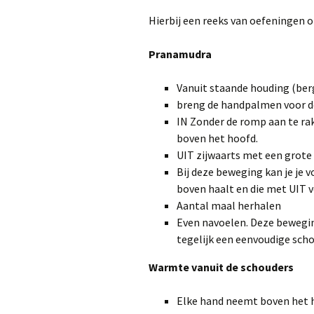
Hierbij een reeks van oefeningen 
Pranamudra
Vanuit staande houding (be
breng de handpalmen voor d
IN Zonder de romp aan te rak
boven het hoofd.
UIT zijwaarts met een grot
Bij deze beweging kan je je v
boven haalt en die met UIT v
Aantal maal herhalen
Even navoelen. Deze beweging
tegelijk een eenvoudige sch
Warmte vanuit de schouders
Elke hand neemt boven het h