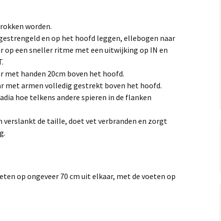
erokken worden.
gestrengeld en op het hoofd leggen, ellebogen naar
 op een sneller ritme met een uitwijking op IN en
.
r met handen 20cm boven het hoofd.
r met armen volledig gestrekt boven het hoofd.
tadia hoe telkens andere spieren in de flanken
verslankt de taille, doet vet verbranden en zorgt
g.
oeten op ongeveer 70 cm uit elkaar, met de voeten op