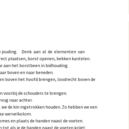
te jouding. Denk aan al de elementen van
ect plaatsen, borst openen, bekken kantelen.
r aan het borstbeen in bidhouding
aar boven en naar beneden.
en boven het hoofd brengen, loodrecht boven de
n voorbij de schouders te brengen.
nrug naar achter.
jl we de kin ingetrokken houden. Zo hebben we een
se wervelkolom.
nipmes en plaats de handen naast de voeten.
 tot als je de handen naast de voeten krijgt.