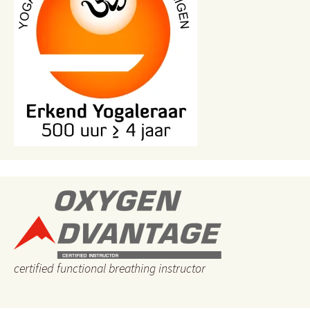
certified functional breathing instructor