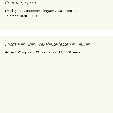
Contactgegevens
Email: geert.vancoppenolle@abhyasaleuven.be
Telefoon: 0478 532199
Locatie en uren: wekelijkse lessen in Leuven
Adres
LDC Wijnveld, Wingerdstraat 14, 3000 Leuven