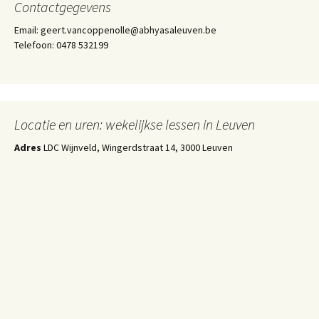
Contactgegevens
Email: geert.vancoppenolle@abhyasaleuven.be
Telefoon: 0478 532199
Locatie en uren: wekelijkse lessen in Leuven
Adres
LDC Wijnveld, Wingerdstraat 14, 3000 Leuven