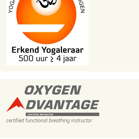
certified functional breathing instructor