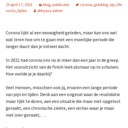
april 17, 2021
blog
,
publicatie
corona
,
gelukkig zijn
,
life
sucks
,
lijden
abhyasa admin
Corona lijkt al een eeuwigheid geleden, maar kan ons wel
wat leren hoe om te gaan met een moeilijke periode die
langer duurt dan je initieel dacht.
In 2021 had corona ons nu al meer dan een jaar in de greep.
Het vooruitzicht van de finish leek alsmaar op te schuiven.
Hoe voelde je je daarbij?
Veel mensen, misschien ook jij, ervaren een lange periode
van pijn en lijden. Denk aan een ongeval waar de revalidatie
maar lijkt te duren, aan een situatie die maar niet opgelost
geraakt, een chronische ziekte, een verlies waar je maar
niet over geraakt, …