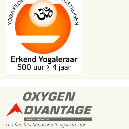
certified functional breathing instructor