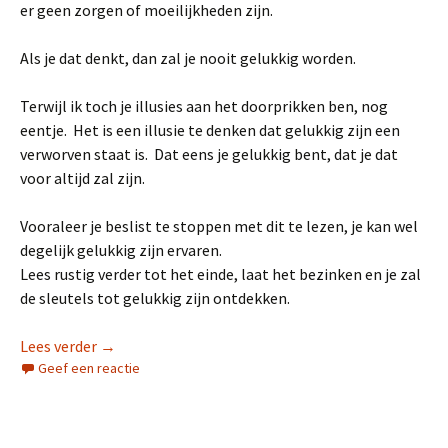
er geen zorgen of moeilijkheden zijn.
Als je dat denkt, dan zal je nooit gelukkig worden.
Terwijl ik toch je illusies aan het doorprikken ben, nog
eentje. Het is een illusie te denken dat gelukkig zijn een
verworven staat is. Dat eens je gelukkig bent, dat je dat
voor altijd zal zijn.
Vooraleer je beslist te stoppen met dit te lezen, je kan wel
degelijk gelukkig zijn ervaren.
Lees rustig verder tot het einde, laat het bezinken en je zal
de sleutels tot gelukkig zijn ontdekken.
Genieten en gelukkig zijn
Lees verder
→
Geef een reactie