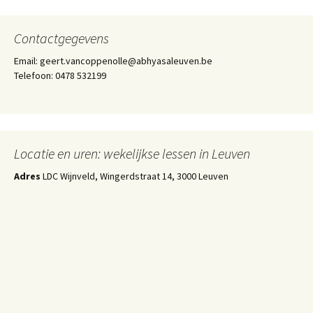
Contactgegevens
Email: geert.vancoppenolle@abhyasaleuven.be
Telefoon: 0478 532199
Locatie en uren: wekelijkse lessen in Leuven
Adres
LDC Wijnveld, Wingerdstraat 14, 3000 Leuven