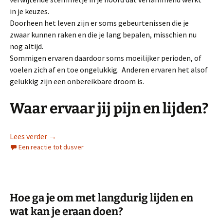
in je keuzes.
Doorheen het leven zijn er soms gebeurtenissen die je
zwaar kunnen raken en die je lang bepalen, misschien nu
nog altijd.
Sommigen ervaren daardoor soms moeilijker perioden, of
voelen zich af en toe ongelukkig. Anderen ervaren het alsof
gelukkig zijn een onbereikbare droom is.
Waar ervaar jij pijn en lijden?
Hoe ondanks lijden toch gelukkig worden?
Lees verder
→
Een reactie tot dusver
Hoe ga je om met langdurig lijden en
wat kan je eraan doen?