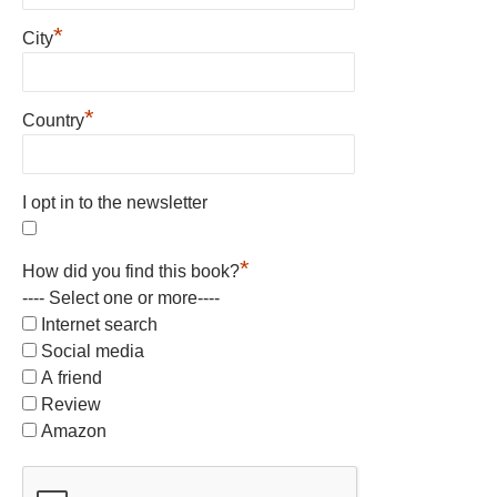
*
City
*
Country
I opt in to the newsletter
*
How did you find this book?
---- Select one or more----
Internet search
Social media
A friend
Review
Amazon