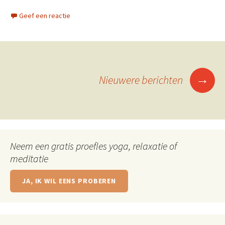
Geef een reactie
Berichtennavigatie
→
Nieuwere berichten
Neem een gratis proefles yoga, relaxatie of
meditatie
JA, IK WIL EENS PROBEREN