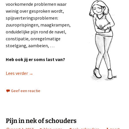
voorkomende problemen waar
weinig over gesproken wordt,
spijsverteringsproblemen:
zuuroprispingen, maagkrampen,
onduidelijke pijn rond de navel,
constipatie, onregelmatige
stoelgang, aambeien, …
Heb ook jij er soms last van?
Hoe eenvoudig je spijsverteringsproblemen verhel
Lees verder
→
Geef een reactie
Pijn in nek of schouders