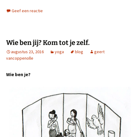
Geef een reactie
Wie ben jij? Kom tot je zelf.
augustus 23, 2016
yoga
blog
geert
vancoppenolle
Wie ben je?