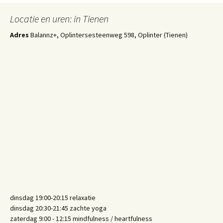
Locatie en uren: in Tienen
Adres
Balannz+, Oplintersesteenweg 598, Oplinter (Tienen)
dinsdag 19:00-20:15 relaxatie
dinsdag 20:30-21:45 zachte yoga
zaterdag 9:00 - 12:15 mindfulness / heartfulness