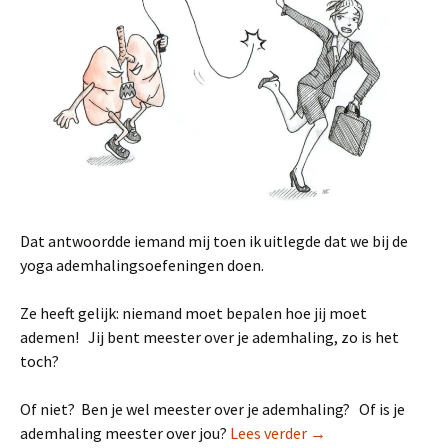
Dat antwoordde iemand mij toen ik uitlegde dat we bij de
yoga ademhalingsoefeningen doen.
Ze heeft gelijk: niemand moet bepalen hoe jij moet
ademen! Jij bent meester over je ademhaling, zo is het
toch?
Of niet? Ben je wel meester over je ademhaling? Of is je
Niemand moet me z
ademhaling meester over jou?
Lees verder
→