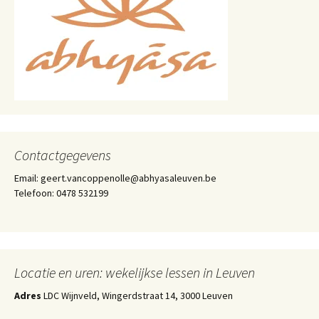
Contactgegevens
Email: geert.vancoppenolle@abhyasaleuven.be
Telefoon: 0478 532199
Locatie en uren: wekelijkse lessen in Leuven
Adres
LDC Wijnveld, Wingerdstraat 14, 3000 Leuven