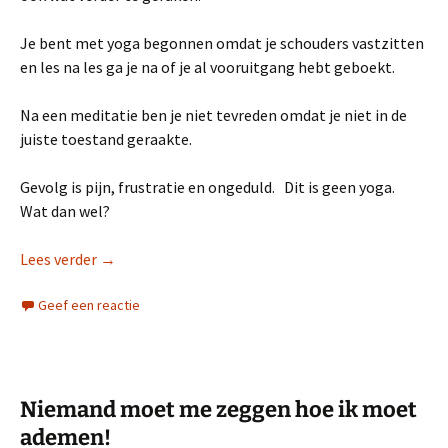
Je bent met yoga begonnen omdat je schouders vastzitten
en les na les ga je na of je al vooruitgang hebt geboekt.
Na een meditatie ben je niet tevreden omdat je niet in de
juiste toestand geraakte.
Gevolg is pijn, frustratie en ongeduld. Dit is geen yoga.
Wat dan wel?
Yoga is niet willen kunnen, maar laten komen
Lees verder
→
Geef een reactie
Niemand moet me zeggen hoe ik moet
ademen!