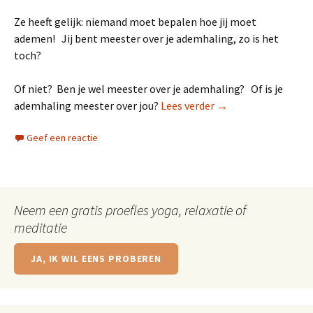
Ze heeft gelijk: niemand moet bepalen hoe jij moet
ademen! Jij bent meester over je ademhaling, zo is het
toch?
Of niet? Ben je wel meester over je ademhaling? Of is je
Niemand moet me z
ademhaling meester over jou?
Lees verder
→
Geef een reactie
Neem een gratis proefles yoga, relaxatie of
meditatie
JA, IK WIL EENS PROBEREN