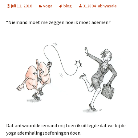
juli 12, 2016
yoga
blog
312804_abhyasale
“Niemand moet me zeggen hoe ik moet ademen!”
Dat antwoordde iemand mij toen ik uitlegde dat we bij de
yoga ademhalingsoefeningen doen.