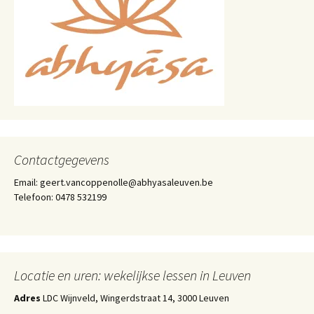
Contactgegevens
Email: geert.vancoppenolle@abhyasaleuven.be
Telefoon: 0478 532199
Locatie en uren: wekelijkse lessen in Leuven
Adres
LDC Wijnveld, Wingerdstraat 14, 3000 Leuven