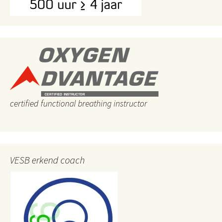
certified functional breathing instructor
VESB erkend coach