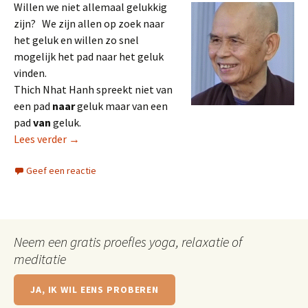
Willen we niet allemaal gelukkig
zijn? We zijn allen op zoek naar
het geluk en willen zo snel
mogelijk het pad naar het geluk
vinden.
Thich Nhat Hanh spreekt niet van
een pad
naar
geluk maar van een
pad
van
geluk.
Het pad van geluk
Lees verder
→
Geef een reactie
Neem een gratis proefles yoga, relaxatie of
meditatie
JA, IK WIL EENS PROBEREN