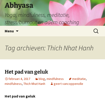
Abhyasa
Yoga, mindfulness, meditatie,
stress/burnout en adem coaching
Spring
Zoeken
Menu
naar
naar:
de
inhoud
Tag archieven: Thich Nhat Hanh
Het pad van geluk
februari 4, 2017
blog
,
mindfulness
meditatie
,
mindfulness
,
Thich Nhat Hanh
geert vancoppenolle
Het pad van geluk