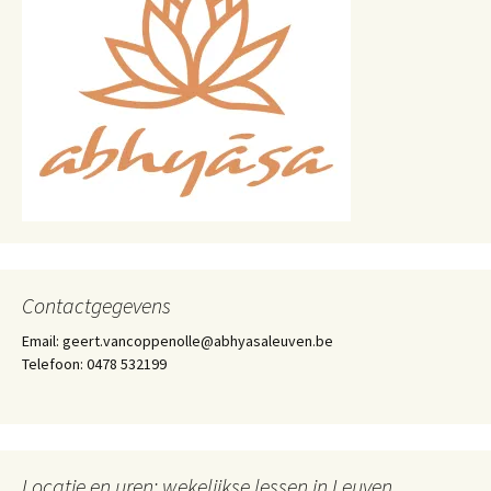
Contactgegevens
Email: geert.vancoppenolle@abhyasaleuven.be
Telefoon: 0478 532199
Locatie en uren: wekelijkse lessen in Leuven