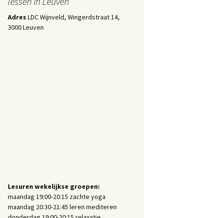
lessen in Leuven
Adres
LDC Wijnveld, Wingerdstraat 14,
3000 Leuven
Lesuren wekelijkse groepen:
maandag 19:00-20:15 zachte yoga
maandag 20:30-21:45 leren mediteren
donderdag 19:00-20:15 relaxatie