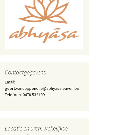
Contactgegevens
Email:
geert.vancoppenolle@abhyasaleuven.be
Telefoon: 0478 532199
Locatie en uren: wekelijkse